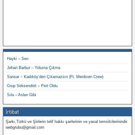
Hayki – Sen
Jehan Barbur – Yoluma Çıkma
Sansar – Kadıköy’den Çıkamazsın (Ft. Merdiven Crew)
Grup Seksendört – Pert Oldu
Sıla – Aslan Gibi
İrtibat
Şarkı,Türkü ve Şiirlerin telif hakkı şairlerinin ve yasal temsilcilerinindir.
webgrubu@gmail.com