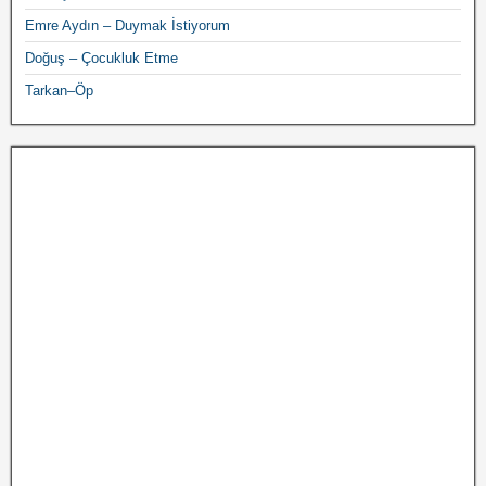
Emre Aydın – Duymak İstiyorum
Doğuş – Çocukluk Etme
Tarkan–Öp