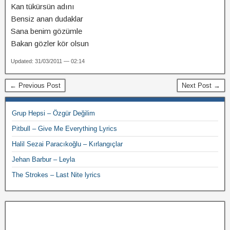
Kan tükürsün adını
Bensiz anan dudaklar
Sana benim gözümle
Bakan gözler kör olsun
Updated: 31/03/2011 — 02:14
← Previous Post
Next Post →
Grup Hepsi – Özgür Değilim
Pitbull – Give Me Everything Lyrics
Halil Sezai Paracıkoğlu – Kırlangıçlar
Jehan Barbur – Leyla
The Strokes – Last Nite lyrics