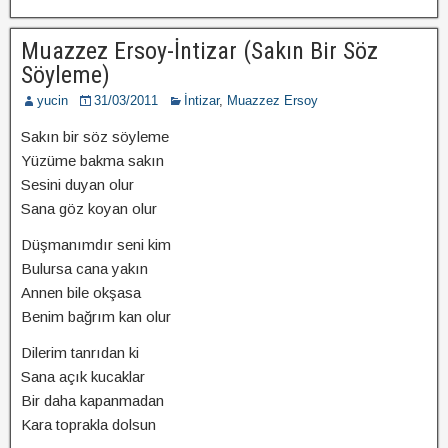
Muazzez Ersoy-İntizar (Sakın Bir Söz
Söyleme)
yucin
31/03/2011
İntizar
,
Muazzez Ersoy
Sakın bir söz söyleme
Yüzüme bakma sakın
Sesini duyan olur
Sana göz koyan olur
Düşmanımdır seni kim
Bulursa cana yakın
Annen bile okşasa
Benim bağrım kan olur
Dilerim tanrıdan ki
Sana açık kucaklar
Bir daha kapanmadan
Kara toprakla dolsun