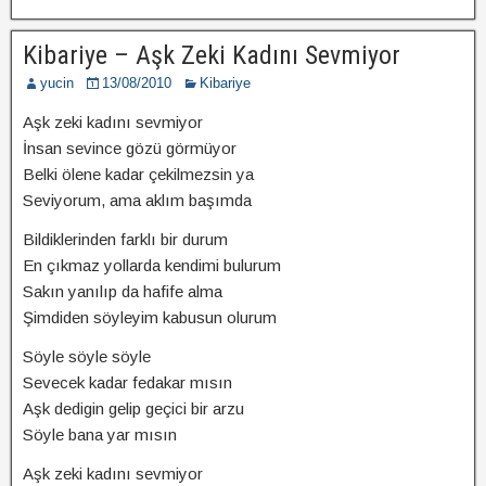
Kibariye – Aşk Zeki Kadını Sevmiyor
yucin
13/08/2010
Kibariye
Aşk zeki kadını sevmiyor
İnsan sevince gözü görmüyor
Belki ölene kadar çekilmezsin ya
Seviyorum, ama aklım başımda
Bildiklerinden farklı bir durum
En çıkmaz yollarda kendimi bulurum
Sakın yanılıp da hafife alma
Şimdiden söyleyim kabusun olurum
Söyle söyle söyle
Sevecek kadar fedakar mısın
Aşk dedigin gelip geçici bir arzu
Söyle bana yar mısın
Aşk zeki kadını sevmiyor