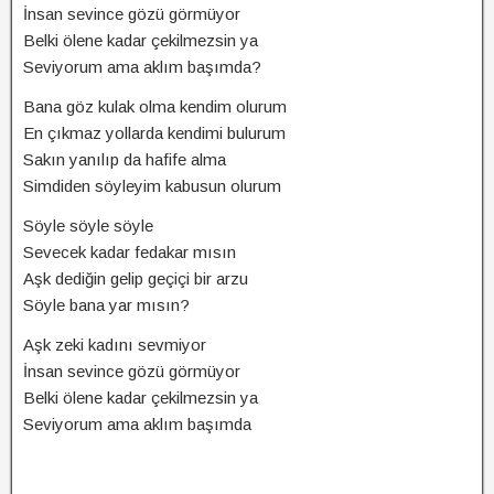
İnsan sevince gözü görmüyor
Belki ölene kadar çekilmezsin ya
Seviyorum ama aklım başımda?
Bana göz kulak olma kendim olurum
En çıkmaz yollarda kendimi bulurum
Sakın yanılıp da hafife alma
Simdiden söyleyim kabusun olurum
Söyle söyle söyle
Sevecek kadar fedakar mısın
Aşk dediğin gelip geçiçi bir arzu
Söyle bana yar mısın?
Aşk zeki kadını sevmiyor
İnsan sevince gözü görmüyor
Belki ölene kadar çekilmezsin ya
Seviyorum ama aklım başımda