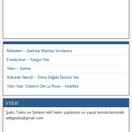
Mirkelam – Şarkılar Martılar Vicdansız
Funda Arar – Yangın Yeri
Yalın – Gelme
Ankaralı Namık – Elma Dağda Dostun Var
Yalın feat. Solanch De La Rosa – İstanbul
İrtibat
Şarkı,Türkü ve Şiirlerin telif hakkı şairlerinin ve yasal temsilcilerinindir.
webgrubu@gmail.com