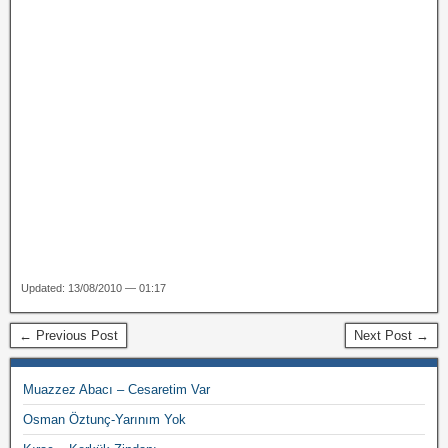
Updated: 13/08/2010 — 01:17
← Previous Post
Next Post →
Muazzez Abacı – Cesaretim Var
Osman Öztunç-Yarınım Yok