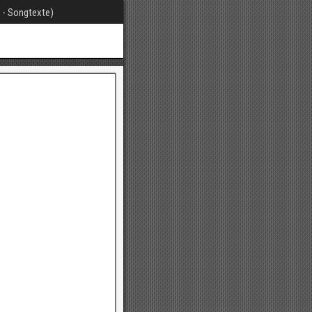
t - Songtexte)