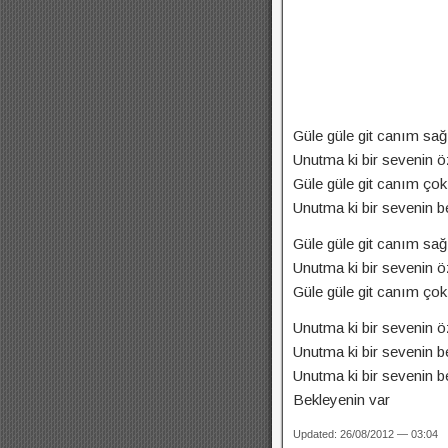
Güle güle git canım sağ
Unutma ki bir sevenin ö
Güle güle git canım ço
Unutma ki bir sevenin b
Güle güle git canım sağ
Unutma ki bir sevenin ö
Güle güle git canım ço
Unutma ki bir sevenin ö
Unutma ki bir sevenin b
Unutma ki bir sevenin b
Bekleyenin var
Updated: 26/08/2012 — 03:04