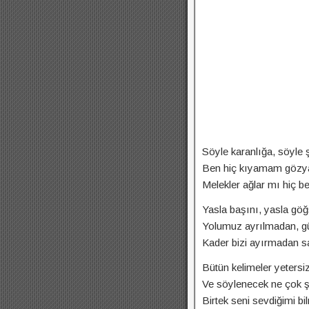
Söyle karanlığa, söyle 
Ben hiç kıyamam gözya
Melekler ağlar mı hiç 
Yasla başını, yasla göğ
Yolumuz ayrılmadan, g
Kader bizi ayırmadan sar
Bütün kelimeler yetersi
Ve söylenecek ne çok ş
Birtek seni sevdiğimi bi