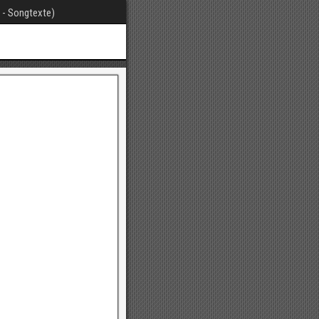
t - Songtexte)