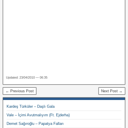
Updated: 23/04/2010 — 06:35
← Previous Post
Next Post →
Kardeş Türküler – Daşlı Gala
Vale – İçimi Avutmalıyım (Ft. Ejderha)
Demet Sağıroğlu – Papatya Falları