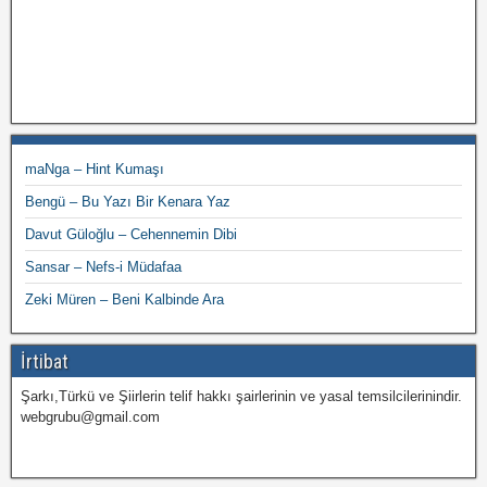
maNga – Hint Kumaşı
Bengü – Bu Yazı Bir Kenara Yaz
Davut Güloğlu – Cehennemin Dibi
Sansar – Nefs-i Müdafaa
Zeki Müren – Beni Kalbinde Ara
İrtibat
Şarkı,Türkü ve Şiirlerin telif hakkı şairlerinin ve yasal temsilcilerinindir.
webgrubu@gmail.com