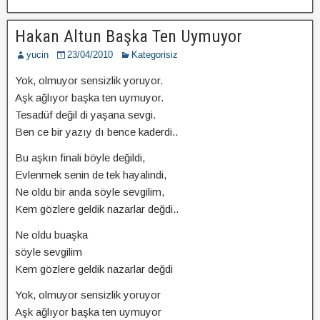
Hakan Altun Başka Ten Uymuyor
yucin
23/04/2010
Kategorisiz
Yok, olmuyor sensizlik yoruyor.
Aşk ağlıyor başka ten uymuyor.
Tesadüf değil di yaşana sevgi.
Ben ce bir yazıy dı bence kaderdi..
Bu aşkın finali böyle değildi,
Evlenmek senin de tek hayalindi,
Ne oldu bir anda söyle sevgilim,
Kem gözlere geldik nazarlar değdi..
Ne oldu buaşka
söyle sevgilim
Kem gözlere geldik nazarlar değdi
Yok, olmuyor sensizlik yoruyor
Aşk ağlıyor başka ten uymuyor