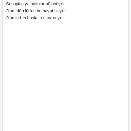
Sen gittin ya uykular bölünüyor
Dön, dön lütfen bu hayat bitiyor
Dön lütfen başka ten uymuyor.