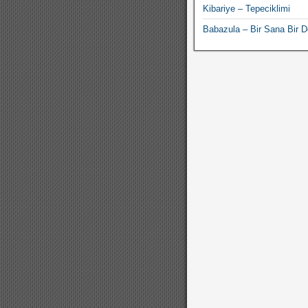
Kibariye – Tepeciklimi
Babazula – Bir Sana Bir 