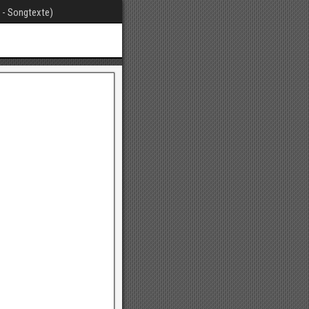
t - Songtexte)