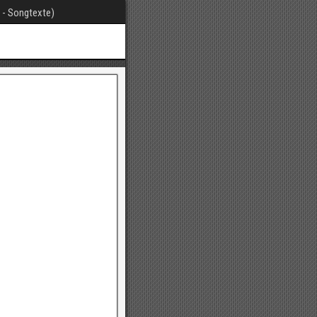
t - Songtexte)