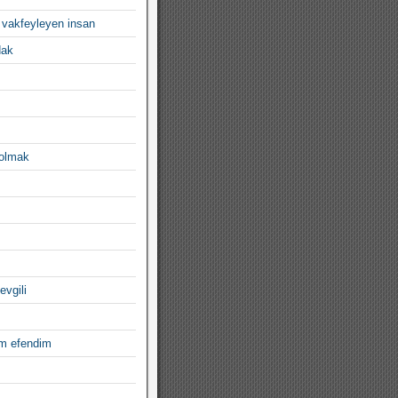
 vakfeyleyen insan
dak
 olmak
evgili
im efendim