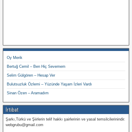
Oy Merik
Bertuğ Cemil – Ben Hiç Sevemem
Selim Gülgören – Hesap Ver
Bulutsuzluk Özlemi – Yüzünde Yaşam İzleri Vardı
Sinan Özen – Aramadım
İrtibat
Şarkı,Türkü ve Şiirlerin telif hakkı şairlerinin ve yasal temsilcilerinindir.
webgrubu@gmail.com