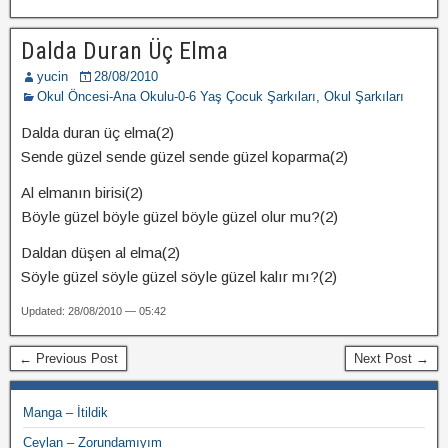
Dalda Duran Üç Elma
yucin
28/08/2010
Okul Öncesi-Ana Okulu-0-6 Yaş Çocuk Şarkıları
,
Okul Şarkıları
Dalda duran üç elma(2)
Sende güzel sende güzel sende güzel koparma(2)
Al elmanın birisi(2)
Böyle güzel böyle güzel böyle güzel olur mu?(2)
Daldan düşen al elma(2)
Söyle güzel söyle güzel söyle güzel kalır mı?(2)
Updated: 28/08/2010 — 05:42
← Previous Post
Next Post →
Manga – İtildik
Ceylan – Zorundamıyım