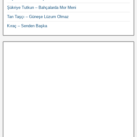
Şükriye Tutkun – Bahçalarda Mor Meni
Tan Taşçı – Güneşe Lüzum Olmaz
Kıraç – Senden Başka