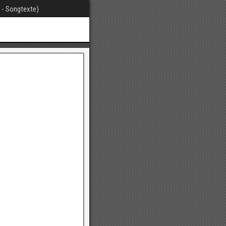
t - Songtexte)