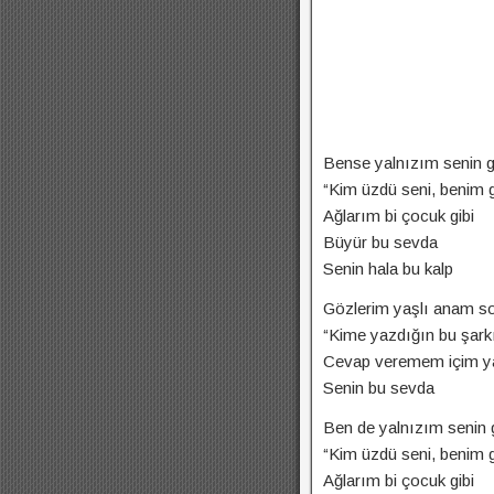
Bense yalnızım senin g
“Kim üzdü seni, benim gi
Ağlarım bi çocuk gibi
Büyür bu sevda
Senin hala bu kalp
Gözlerim yaşlı anam so
“Kime yazdığın bu şarkı
Cevap veremem içim y
Senin bu sevda
Ben de yalnızım senin g
“Kim üzdü seni, benim gi
Ağlarım bi çocuk gibi