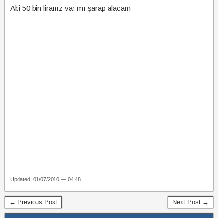
Abi 50 bin liranız var mı şarap alacam
Updated: 01/07/2010 — 04:48
← Previous Post
Next Post →