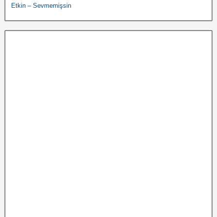
Etkin – Sevmemişsin