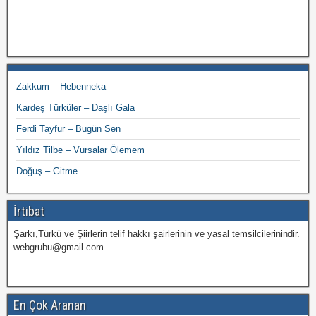
Zakkum – Hebenneka
Kardeş Türküler – Daşlı Gala
Ferdi Tayfur – Bugün Sen
Yıldız Tilbe – Vursalar Ölemem
Doğuş – Gitme
İrtibat
Şarkı,Türkü ve Şiirlerin telif hakkı şairlerinin ve yasal temsilcilerinindir.
webgrubu@gmail.com
En Çok Aranan