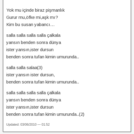
Yok mu içinde biraz pişmanlık
Gurur mu,öfke mi,aşk mı?
Kim bu susan yabancı…
salla salla salla salla çalkala
yansın benden sonra dünya
ister yansın,ister dursun
benden sonra tufan kimin umurunda..
salla salla salaa(3)
ister yansın ister dursun,
benden sonra tufan kimin umurunda..
salla salla salla salla çalkala
yansın benden sonra dünya
ister yansın,ister dursun
benden sonra tufan kimin umurunda..(2)
Updated: 03/06/2010 — 01:52