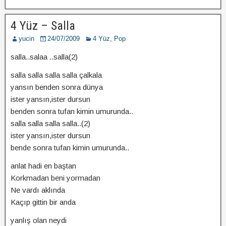
4 Yüz – Salla
yucin
24/07/2009
4 Yüz
,
Pop
salla..salaa ..salla(2)
salla salla salla salla çalkala
yansın benden sonra dünya
ister yansın,ister dursun
benden sonra tufan kimin umurunda..
salla salla salla salla..(2)
ister yansın,ister dursun
bende sonra tufan kimin umurunda..
anlat hadi en baştan
Korkmadan beni yormadan
Ne vardı aklında
Kaçıp gittin bir anda
yanlış olan neydi