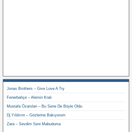
Jonas Brothers – Give Love A Try
Fenerbahçe – Alemin Kralı
Mustafa Özarslan – Bu Sene De Böyle Oldu
Dj Yıldırım – Gözlerine Bakıyorum
Zara – Sevdim Seni Mabuduma