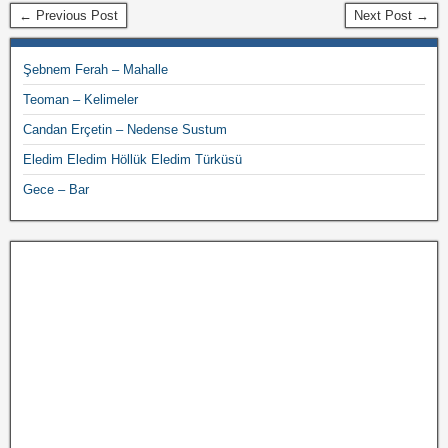
← Previous Post
Next Post →
Şebnem Ferah – Mahalle
Teoman – Kelimeler
Candan Erçetin – Nedense Sustum
Eledim Eledim Höllük Eledim Türküsü
Gece – Bar