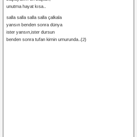
unutma hayat kısa..
salla salla salla salla çalkala
yansın benden sonra dünya
ister yansın,ister dursun
benden sonra tufan kimin umurunda..(2)